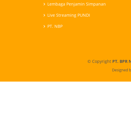
Lembaga Penjamin Simpanan
Live Streaming PUNDI
PT. NBP
© Copyright
PT. BPR 
Designed 