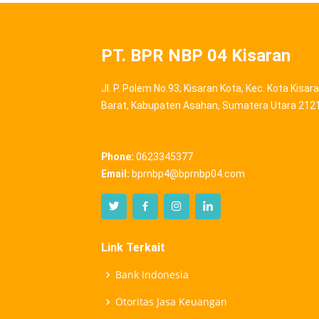
PT. BPR NBP 04 Kisaran
Jl. P. Polem No.93, Kisaran Kota, Kec. Kota Kisar
Barat, Kabupaten Asahan, Sumatera Utara 212
Phone:
0623345377
Email:
bprnbp4@bprnbp04.com
Link Terkait
Bank Indonesia
Otoritas Jasa Keuangan