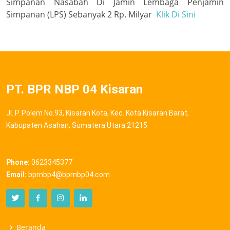
Simpanan Nasabah Di Jamin Lembaga Penjamin
Simpanan (LPS) Sebanyak 2 Rp. Milyar
Klik Di Sini
PT. BPR NBP 04 Kisaran
Jl. P. Polem No.93, Kisaran Kota, Kec. Kota Kisaran Barat,
Kabupaten Asahan, Sumatera Utara 21215
Phone:
0623345377
Email:
bprnbp4@bprnbp04.com
Beranda