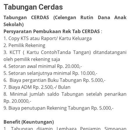
Tabungan Cerdas
Tabungan CERDAS (Celengan Rutin Dana Anak
Sekolah)
Persyaratan Pembukaan Rek Tab CERDAS
:
1. Copy KTS atau Raport/ Kartu Keluarga
2. Pemilik Rekening
3. KCTT ( Kartu ContohTanda Tangan) ditandatangani
oleh pemilik rekening saja
4. Setoran awal minimal Rp. 20.000,-
5. Setoran selanjutnya minimal Rp. 10.000,-
6. Biaya pergantian Buku Tabungan Rp. 5.000,-
7. Biaya ADM Rp. 2.500,-/ Bulan
8. Minimal jumlah saldo Tabungan setelah penarikan
Rp. 20.0000,-
9. Biaya penutupan Rekening Tabungan Rp. 5.000,-
Benefit (Keuntungan)
1. Tabungan dijamin Lembaga Penjamin Simpanan