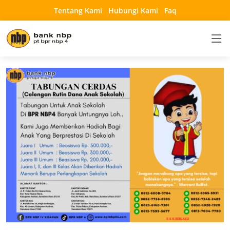
Tentang Kami
Hubungi Kami
Faq