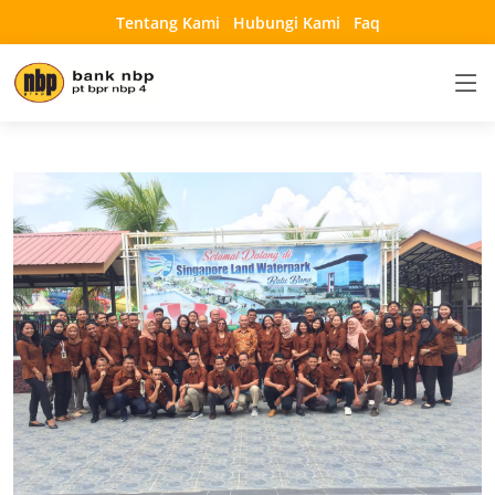
Tentang Kami
Hubungi Kami
Faq