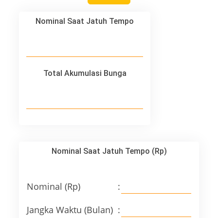
Nominal Saat Jatuh Tempo
Total Akumulasi Bunga
Nominal Saat Jatuh Tempo (Rp)
Nominal (Rp)
:
Jangka Waktu (Bulan)
: