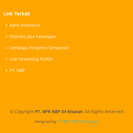
Link Terkait
Bank Indonesia
Otoritas Jasa Keuangan
Lembaga Penjamin Simpanan
Live Streaming PUNDI
PT. NBP
© Copyright
PT. BPR NBP 04 Kisaran
. All Rights Reserved
Designed by
PT. BPR NBP 04 Kisaran