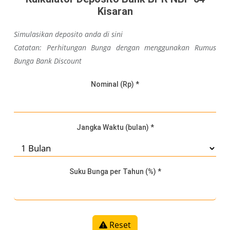
Kisaran
Simulasikan deposito anda di sini
Catatan: Perhitungan Bunga dengan menggunakan Rumus
Bunga Bank Discount
Nominal (Rp) *
Jangka Waktu (bulan) *
Suku Bunga per Tahun (%) *
Reset