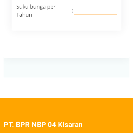
Suku bunga per
:
Tahun
PT. BPR NBP 04 Kisaran