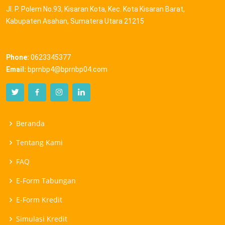
Jl. P. Polem No.93, Kisaran Kota, Kec. Kota Kisaran Barat,
Kabupaten Asahan, Sumatera Utara 21215
Phone:
0623345377
Email:
bprnbp4@bprnbp04.com
Beranda
Tentang Kami
FAQ
E-Form Tabungan
E-Form Kredit
Simulasi Kredit