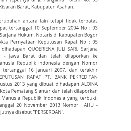
Kisaran Barat, Kabupaten Asahan.
rubahan antara lain tetapi tidak terbatas
pat tertanggal 10 September 2004 No : 03
 Sarjana Hukum, Notaris di Kabupaten Bogor
Akta Pernyataan Keputusan Rapat No : 05
 dihadapan QUOERIENA JULI SARI, Sarjana
 - Jawa Barat dan telah dilaporkan ke
nusia Republik Indonesia dengan Nomor
tertanggal 16 Januari 2007, dan terakhir
KEPUTUSAN RAPAT PT. BANK PEKREDITAN
ustus 2013 yang dibuat dihadapan ALOINA
Kota Pematang Siantar dan telah dilaporkan
Manusia Republik Indonesia yang terbukti
tanggal 20 November 2013 Nomor : AHU -
njutnya disebut "PERSEROAN".