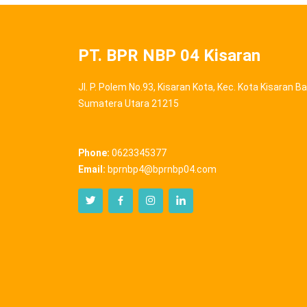
PT. BPR NBP 04 Kisaran
Jl. P. Polem No.93, Kisaran Kota, Kec. Kota Kisaran 
Sumatera Utara 21215
Phone:
0623345377
Email:
bprnbp4@bprnbp04.com