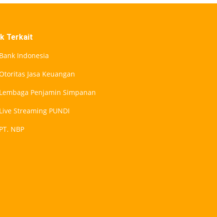
nk Terkait
Bank Indonesia
Otoritas Jasa Keuangan
Lembaga Penjamin Simpanan
Live Streaming PUNDI
PT. NBP