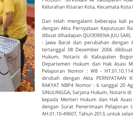
Kelurahan Kisaran Kota, Kecamata Kota 
Dan telah mengalami beberapa kali pe
dengan Akta Pernyataan Keputusan Ra
dibuat dihadapan QUOERIENA JULI SARI,
- Jawa Barat dan perubahan dengan 
tertanggal 08 Desember 2006 dibbuat
Hukum, Notaris di Kabupaten Bogor
Departemen Hukum dan Hak Asasi Ma
Pelaporan Nomor : W8 - HT.01.10.114 
dirobah dengan Akta PERNYATAAN 
RAKYAT NBP4 Nomor : 6 tanggal 20 Ag
SINULINGGA, Sarjana Hukum, Notaris di 
kepada Menteri Hukum dan Hak Asasi 
dengan Surat Penerimaan Pelaporan 
AH.01.10-49607, Tahun 2013, untuk sela