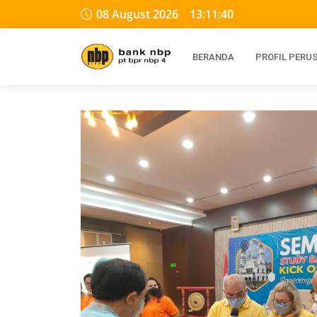
08 August 2026
13:11:40
BERANDA
PROFIL PER