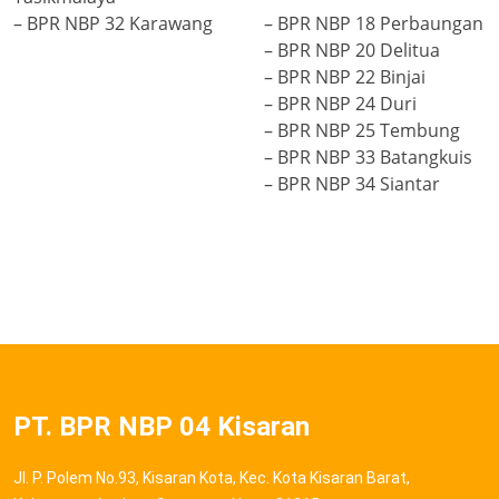
– BPR NBP 32 Karawang
– BPR NBP 18 Perbaungan
– BPR NBP 20 Delitua
– BPR NBP 22 Binjai
– BPR NBP 24 Duri
– BPR NBP 25 Tembung
– BPR NBP 33 Batangkuis
– BPR NBP 34 Siantar
PT. BPR NBP 04 Kisaran
Jl. P. Polem No.93, Kisaran Kota, Kec. Kota Kisaran Barat,