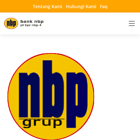
Tentang Kami
Hubungi Kami
Faq