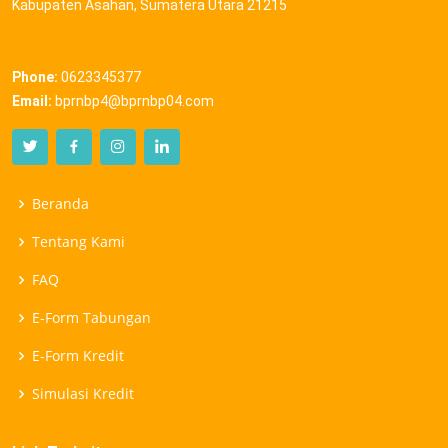
Kabupaten Asahan, Sumatera Utara 21215
Phone:
0623345377
Email:
bprnbp4@bprnbp04.com
Beranda
Tentang Kami
FAQ
E-Form Tabungan
E-Form Kredit
Simulasi Kredit